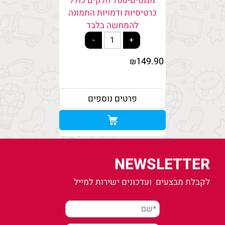
מגנטים-100 חלקים כולל
כרטיסיות ודמויות התמונה
להמחשה בלבד
149.90
₪
פרטים נוספים
NEWSLETTER
לקבלת מבצעים ועדכונים ישירות למייל